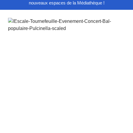
nouveaux espaces de la Médiathèque !