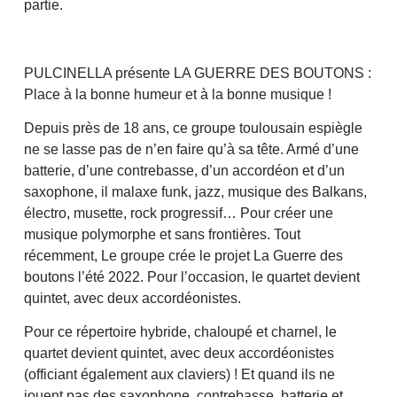
partie.
PULCINELLA présente LA GUERRE DES BOUTONS :
Place à la bonne humeur et à la bonne musique !
Depuis près de 18 ans, ce groupe toulousain espiègle
ne se lasse pas de n’en faire qu’à sa tête. Armé d’une
batterie, d’une contrebasse, d’un accordéon et d’un
saxophone, il malaxe funk, jazz, musique des Balkans,
électro, musette, rock progressif… Pour créer une
musique polymorphe et sans frontières. Tout
récemment, Le groupe crée le projet La Guerre des
boutons l’été 2022. Pour l’occasion, le quartet devient
quintet, avec deux accordéonistes.
Pour ce répertoire hybride, chaloupé et charnel, le
quartet devient quintet, avec deux accordéonistes
(officiant également aux claviers) ! Et quand ils ne
jouent pas des saxophone, contrebasse, batterie et