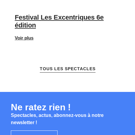
Festival Les Excentriques 6e
édition
Voir plus
TOUS LES SPECTACLES
Ne ratez rien !
Spectacles, actus, abonnez-vous à notre
newsletter !