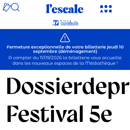
Fermeture exceptionnelle de votre billetterie jeudi 10
septembre (déménagement)
A compter du 11/09/2026 la billetterie vous accueille
dans les nouveaux espaces de la Médiathèque !
Dossierdep
Festival 5e