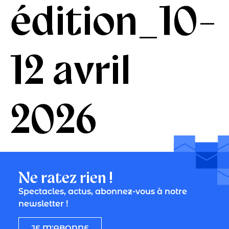
édition_10-
12 avril
2026
Ne ratez rien !
Spectacles, actus, abonnez-vous à notre
newsletter !
JE M'ABONNE