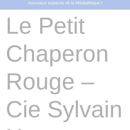
nouveaux espaces de la Médiathèque !
Le Petit
Chaperon
Rouge –
Cie Sylvain