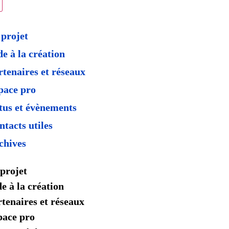
 projet
de à la création
rtenaires et réseaux
pace pro
tus et évènements
ntacts utiles
chives
projet
e à la création
tenaires et réseaux
pace pro