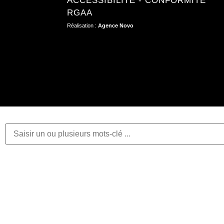
ACCESSIBILITÉ - CONFORMITÉ
RGAA
Réalisation :
Agence Novo