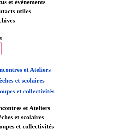
tus et évènements
tacts utiles
chives
s
ncontres et Ateliers
èches et scolaires
oupes et collectivités
contres et Ateliers
ches et scolaires
upes et collectivités