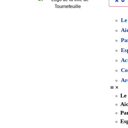
Le
Ai
Pa
Es
Ac
Co
Ar
Le 
Aid
Par
Es