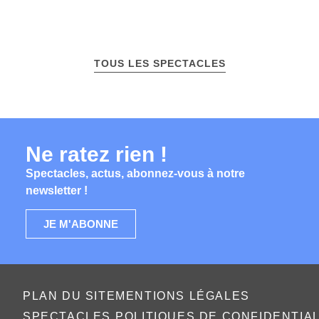
TOUS LES SPECTACLES
Ne ratez rien !
Spectacles, actus, abonnez-vous à notre
newsletter !
JE M'ABONNE
PLAN DU SITE
MENTIONS LÉGALES
SPECTACLES
POLITIQUES DE CONFIDENTIA