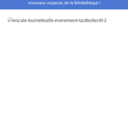
nouveaux espaces de la Médiathèque !