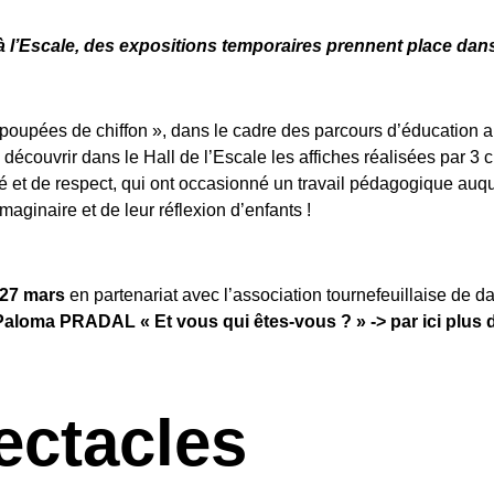
l’Escale, des expositions temporaires prennent place dans 
 poupées de chiffon », dans le cadre des parcours d’éducation ar
découvrir dans le Hall de l’Escale les affiches réalisées par 3 cl
é et de respect, qui ont occasionné un travail pédagogique auqu
imaginaire et de leur réflexion d’enfants !
 27 mars
en partenariat avec l’association tournefeuillaise de
Paloma PRADAL « Et vous qui êtes-vous ? » -> par ici plus d
ectacles