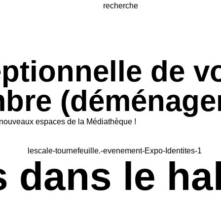
tionnelle de vot
embre (déménage
es nouveaux espaces de la Médiathèque !
 dans le hal