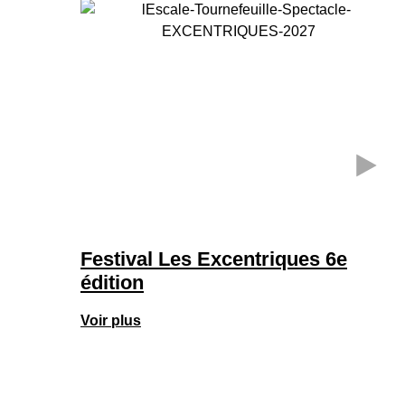
Festival Les Excentriques 6e
édition
Voir plus