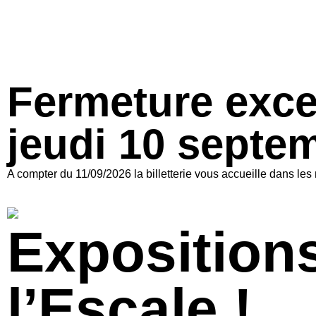
Fermeture excep
jeudi 10 sept
A compter du 11/09/2026 la billetterie vous accueille dans l
Expositions
l’Escale !