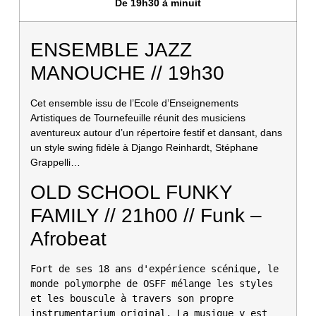
De 19h30 à minuit
ENSEMBLE JAZZ
MANOUCHE // 19h30
Cet ensemble issu de l’Ecole d’Enseignements
Artistiques de Tournefeuille réunit des musiciens
aventureux autour d’un répertoire festif et dansant, dans
un style swing fidèle à Django Reinhardt, Stéphane
Grappelli…
OLD SCHOOL FUNKY
FAMILY // 21h00 // Funk –
Afrobeat
Fort de ses 18 ans d'expérience scénique, le 
monde polymorphe de OSFF mélange les styles 
et les bouscule à travers son propre 
instrumentarium original. La musique y est 