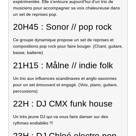
expérimentée. Elle s’entoure aujourd’hui d’un trio de
musiciens pour accompagner sa voix chaleureuse dans
un set de reprises pop.
20H45 : Sonor // pop rock
Ce groupe dynamique propose un set de reprises et
compositions pop rock pour faire bouger. (Chant, guitare,
basse, batterie)
21H15 : Målne // indie folk
Un trio aux influences scandinaves et anglo-saxonnes
pour un set émouvant et engagé. (Voix, piano, guitare,
percussions)
22H : DJ CMX funk house
Un très jeune DJ qui va vous faire danser sur des
rythmes endiablés !!!
23H : DJ Chloé electro pop