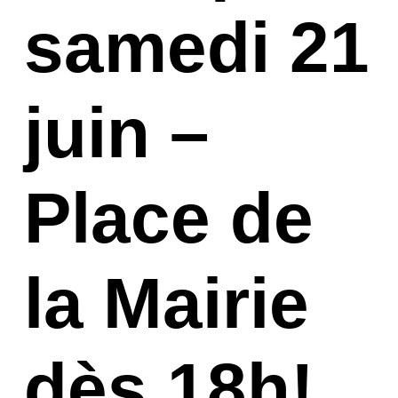
samedi 21
juin –
Place de
la Mairie
dès 18h!