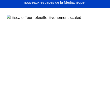
nouveaux espaces de la Médiathèque !