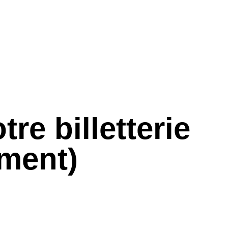
re billetterie
ment)