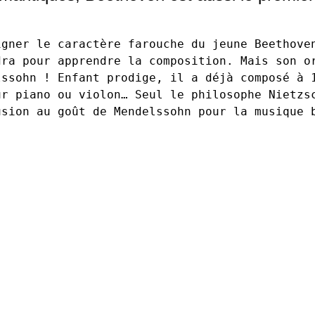
gner le caractère farouche du jeune Beethoven
ra pour apprendre la composition. Mais son or
ssohn ! Enfant prodige, il a déjà composé à 1
r piano ou violon… Seul le philosophe Nietzsc
usion au goût de Mendelssohn pour la musique 