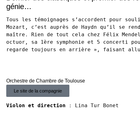
génie…
Tous les témoignages s’accordent pour souli
Mozart, c’est auprès de Haydn qu’il se rend
maître. Rien de tout cela chez Félix Mendel
octuor, sa 1ère symphonie et 5 concerti pou
regarde toujours en arrière », faisant all
Orchestre de Chambre de Toulouse
Le site de la compagnie
Violon et direction