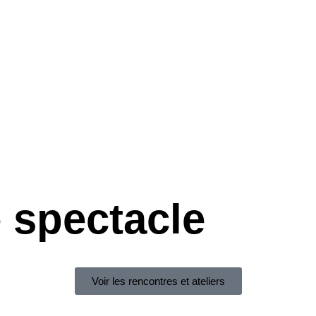
e spectacle
Voir les rencontres et ateliers