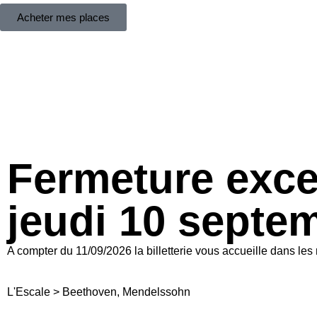
Acheter mes places
Fermeture excep
jeudi 10 sept
A compter du 11/09/2026 la billetterie vous accueille dans l
L'Escale
>
Beethoven, Mendelssohn