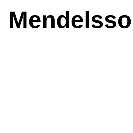
, Mendelss