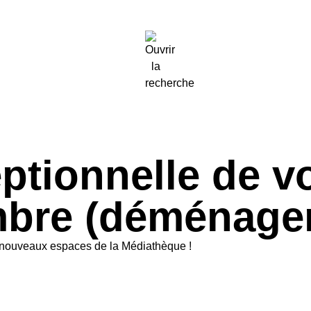
tionnelle de vot
embre (déménage
es nouveaux espaces de la Médiathèque !