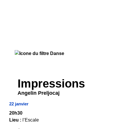
DANSE
Impressions
Angelin Preljocaj
22 janvier
20h30
Lieu :
l’Escale