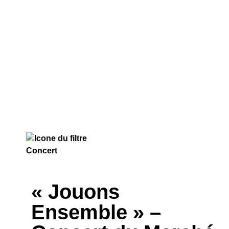
CONCERT
« Jouons
Ensemble » –