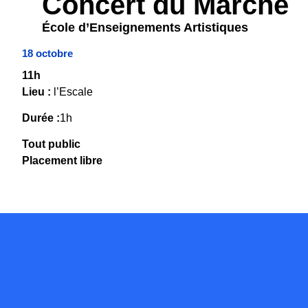
Concert du Marché
École d’Enseignements Artistiques
18 octobre
11h
Lieu :
l’Escale
Durée :
1h
Tout public
Placement libre