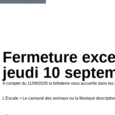
Fermeture excep
jeudi 10 sept
A compter du 11/09/2026 la billetterie vous accueille dans l
L'Escale
>
Le carnaval des animaux ou la Musique descriptiv