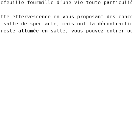
efeuille fourmille d’une vie toute particuliè
tte effervescence en vous proposant des conce
 salle de spectacle, mais ont la décontractio
reste allumée en salle, vous pouvez entrer ou