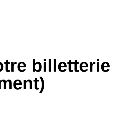
re billetterie
ment)