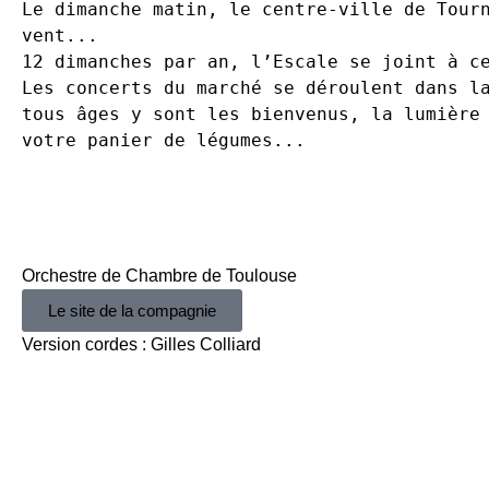
Le dimanche matin, le centre-ville de Tourn
vent... 

12 dimanches par an, l’Escale se joint à ce
Les concerts du marché se déroulent dans la
tous âges y sont les bienvenus, la lumière 
votre panier de légumes...

Orchestre de Chambre de Toulouse
Le site de la compagnie
Version cordes : Gilles Colliard