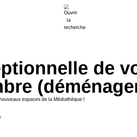
tionnelle de vot
embre (déménage
es nouveaux espaces de la Médiathèque !
e