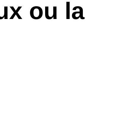
ux ou la