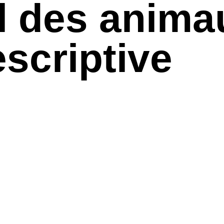
l des anima
scriptive