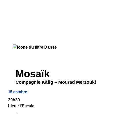
DANSE
Mosaïk
Compagnie Käfig – Mourad Merzouki
15 octobre
20h30
Lieu :
l’Escale