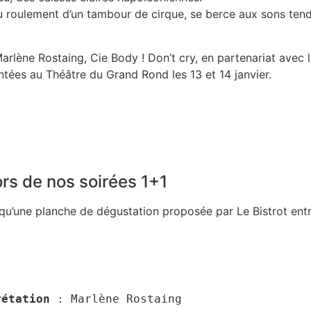
 du roulement d’un tambour de cirque, se berce aux sons ten
Marlène Rostaing, Cie Body ! Don’t cry, en partenariat avec
ées au Théâtre du Grand Rond les 13 et 14 janvier.
rs de nos soirées 1+1
qu’une planche de dégustation proposée par Le Bistrot entr
rétation