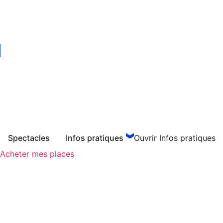
Aller
au
contenu
Spectacles
Infos pratiques
Ouvrir Infos pratiques
Acheter mes places