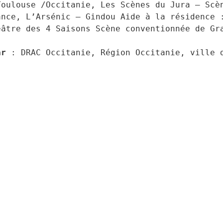
oulouse /Occitanie, Les Scènes du Jura – Scèn
nce, L’Arsénic – Gindou Aide à la résidence :
âtre des 4 Saisons Scène conventionnée de Gra
ar