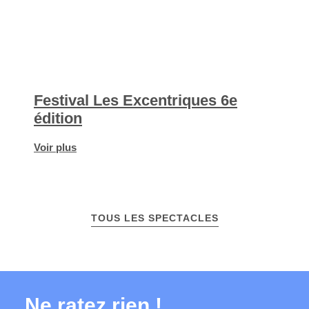
Festival Les Excentriques 6e
édition
Voir plus
TOUS LES SPECTACLES
Ne ratez rien !