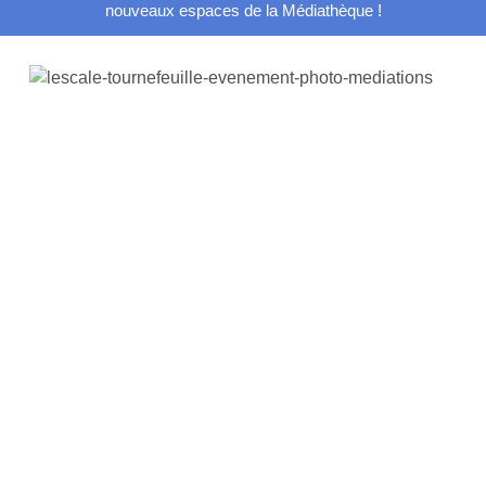
nouveaux espaces de la Médiathèque !