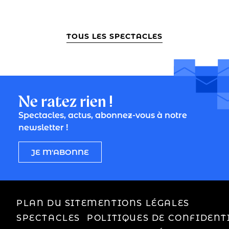
TOUS LES SPECTACLES
Ne ratez rien !
Spectacles, actus, abonnez-vous à notre
newsletter !
JE M'ABONNE
PLAN DU SITE
MENTIONS LÉGALES
SPECTACLES
POLITIQUES DE CONFIDENT