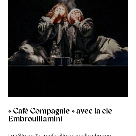
« Café Compagnie » avec la cie
Embrouillamini
La Ville de Tournefeuille accueille chaque