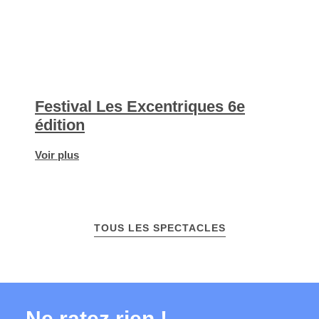
Festival Les Excentriques 6e
édition
Voir plus
TOUS LES SPECTACLES
Ne ratez rien !