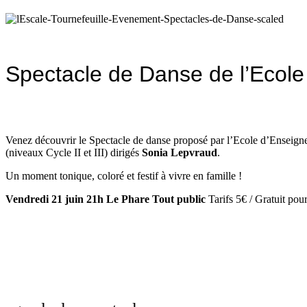
A compter du 11/09/2026 la billetterie vous accueille dans le
Spectacle de Danse de l’Ecole
Venez découvrir le Spectacle de danse proposé par l’Ecole d’Enseigneme
(niveaux Cycle II et III) dirigés
Sonia Lepvraud
.
Un moment tonique, coloré et festif à vivre en famille !
Vendredi 21 juin 21h Le Phare Tout public
Tarifs 5€ / Gratuit p