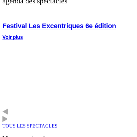
agenda des spectacles
Festival Les Excentriques 6e édition
Voir plus
TOUS LES SPECTACLES