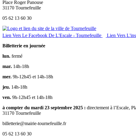
Place Roger Panouse
31170 Tournefeuille
05 62 13 60 30
Lien Vers Le Facebook De L'Escale - Tournefeuille
Lien Vers L'in
Billetterie en journée
lun.
fermé
mar.
14h-18h
mer.
9h-12h45 et 14h-18h
jeu.
14h-18h
ven.
9h-12h45 et 14h-18h
à compter du mardi 23 septembre 2025 :
directement à l’Escale, 
31170 Tournefeuille
billetterie@mairie-tournefeuille.fr
05 62 13 60 30