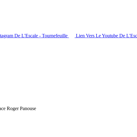
stagram De L'Escale - Tournefeuille
Lien Vers Le Youtube De L'Esca
Place Roger Panouse