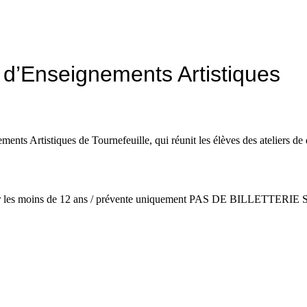
s nouveaux espaces de la Médiathèque !
 d’Enseignements Artistiques
nts Artistiques de Tournefeuille, qui réunit les élèves des ateliers de
our les moins de 12 ans / prévente uniquement PAS DE BILLETTERI