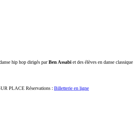
 danse hip hop dirigés par
Ben Assabi
et des élèves en danse classique
E SUR PLACE Réservations :
Billetterie en ligne